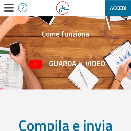
ACCEDI
Come funziona
GUARDA IL VIDEO
Compila e invia