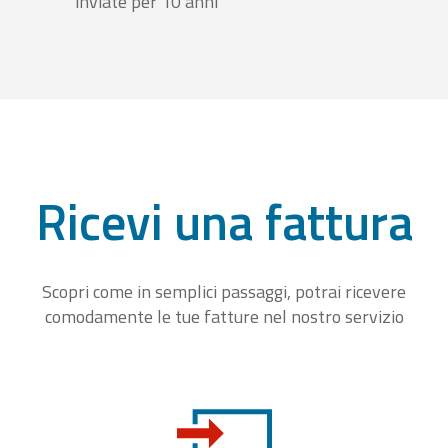
inviate per 10 anni
Ricevi una fattura
Scopri come in semplici passaggi, potrai ricevere
comodamente le tue fatture nel nostro servizio