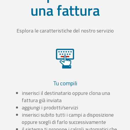
una fattura
Esplora le caratteristiche del nostro servizio
Tu compili
inserisci il destinatario oppure clona una
fattura già inviata
aggiungi i prodotti/servizi
inserisci subito tutti i campi a disposizione
oppure scegli di farlo successivamente
il sistema ti propone i calcoli automatici che