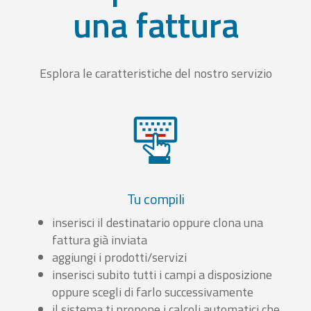
una fattura
Esplora le caratteristiche del nostro servizio
Tu compili
inserisci il destinatario oppure clona una
fattura già inviata
aggiungi i prodotti/servizi
inserisci subito tutti i campi a disposizione
oppure scegli di farlo successivamente
il sistema ti propone i calcoli automatici che