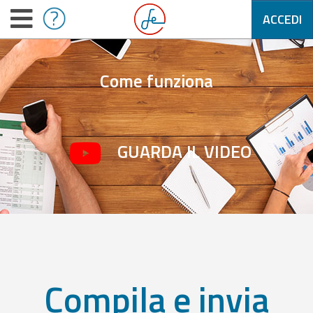
ACCEDI
Come funziona
GUARDA IL VIDEO
Compila e invia