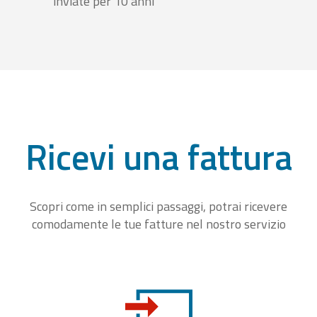
inviate per 10 anni
Ricevi una fattura
Scopri come in semplici passaggi, potrai ricevere
comodamente le tue fatture nel nostro servizio