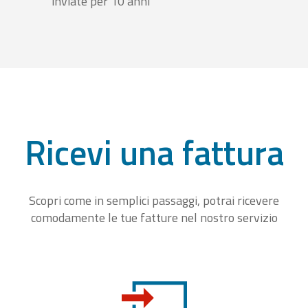
inviate per 10 anni
Ricevi una fattura
Scopri come in semplici passaggi, potrai ricevere
comodamente le tue fatture nel nostro servizio