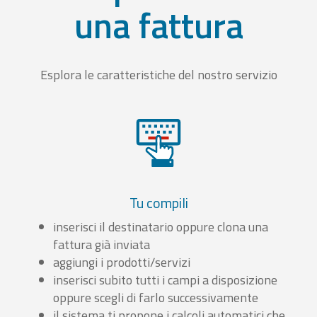
una fattura
Esplora le caratteristiche del nostro servizio
Tu compili
inserisci il destinatario oppure clona una
fattura già inviata
aggiungi i prodotti/servizi
inserisci subito tutti i campi a disposizione
oppure scegli di farlo successivamente
il sistema ti propone i calcoli automatici che