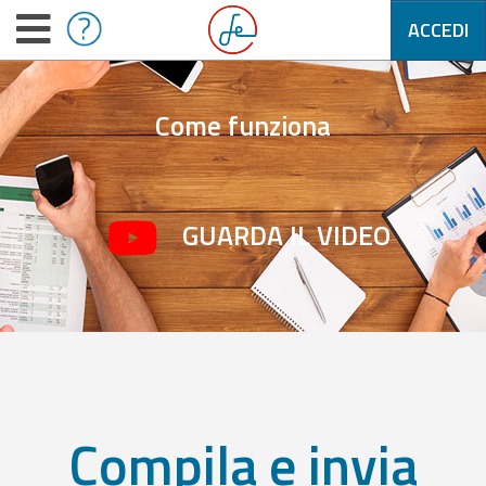
ACCEDI
Come funziona
GUARDA IL VIDEO
Compila e invia