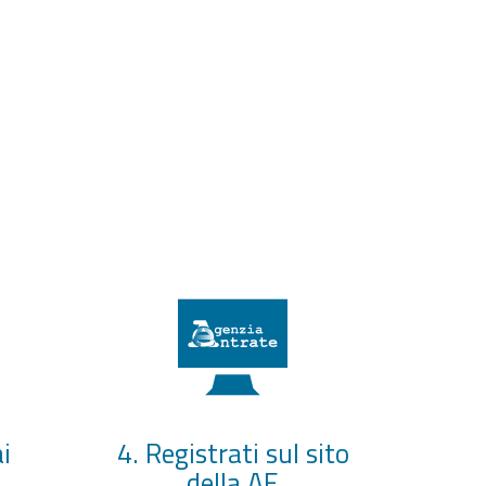
i
4. Registrati sul sito
della AE