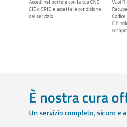
Accedi nel portale con la tua CNS,
Vuoi Ri
CIE o SPID e accetta le condizione
Recuper
del servizio
Codice 
È l'ind
recapit
È nostra cura off
Un servizio completo, sicuro e 