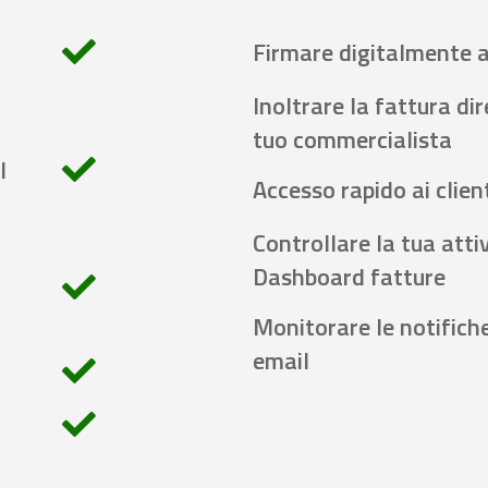
Firmare digitalmente 
Inoltrare la fattura di
tuo commercialista
l
Accesso rapido ai client
Controllare la tua attiv
Dashboard fatture
Monitorare le notifich
email