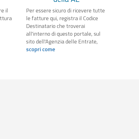
e il
Per essere sicuro di ricevere tutte
attura
le fatture qui, registra il Codice
Destinatario che troverai
all'interno di questo portale, sul
sito dell'Agenzia delle Entrate,
scopri come