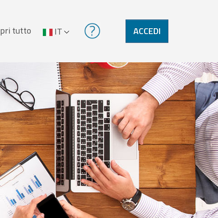
pri tutto
ACCEDI
IT