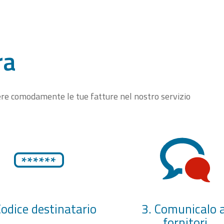
ra
vere comodamente le tue fatture nel nostro servizio
Codice destinatario
3. Comunicalo a
fornitori