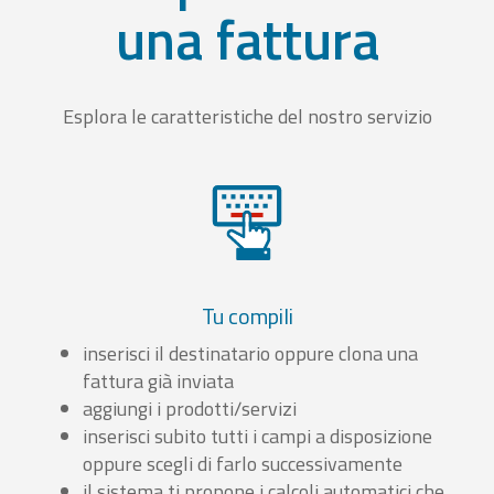
una fattura
Esplora le caratteristiche del nostro servizio
Tu compili
inserisci il destinatario oppure clona una
fattura già inviata
aggiungi i prodotti/servizi
inserisci subito tutti i campi a disposizione
oppure scegli di farlo successivamente
il sistema ti propone i calcoli automatici che