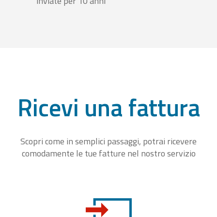
inviate per 10 anni
Ricevi una fattura
Scopri come in semplici passaggi, potrai ricevere
comodamente le tue fatture nel nostro servizio