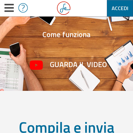
ACCEDI
Come funziona
GUARDA IL VIDEO
Compila e invia