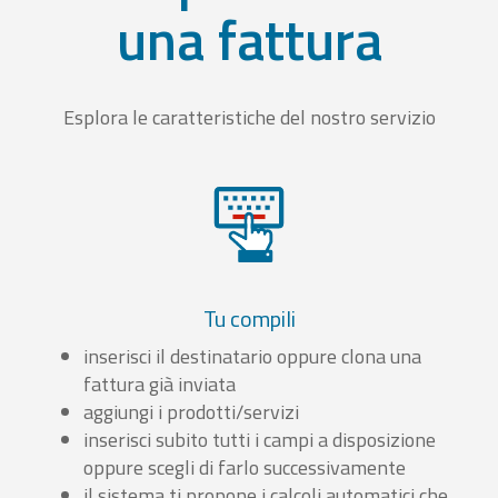
una fattura
Esplora le caratteristiche del nostro servizio
Tu compili
inserisci il destinatario oppure clona una
fattura già inviata
aggiungi i prodotti/servizi
inserisci subito tutti i campi a disposizione
oppure scegli di farlo successivamente
il sistema ti propone i calcoli automatici che