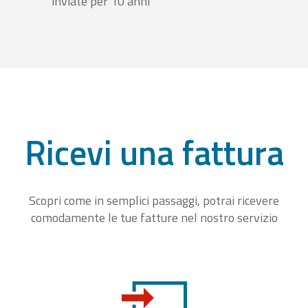
inviate per 10 anni
Ricevi una fattura
Scopri come in semplici passaggi, potrai ricevere
comodamente le tue fatture nel nostro servizio