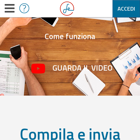
ACCEDI
Come funziona
GUARDA IL VIDEO
Compila e invia