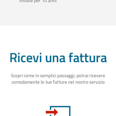
inviate per 10 anni
Ricevi una fattura
Scopri come in semplici passaggi, potrai ricevere
comodamente le tue fatture nel nostro servizio