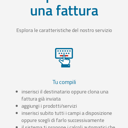
una fattura
Esplora le caratteristiche del nostro servizio
Tu compili
inserisci il destinatario oppure clona una
fattura già inviata
aggiungi i prodotti/servizi
inserisci subito tutti i campi a disposizione
oppure scegli di farlo successivamente
il sistema ti propone i calcoli automatici che