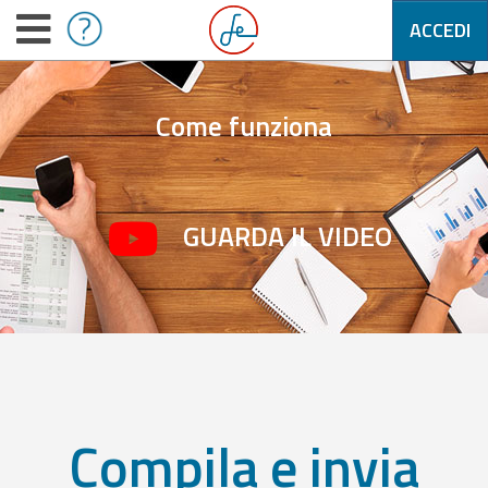
ACCEDI
Come funziona
GUARDA IL VIDEO
Compila e invia