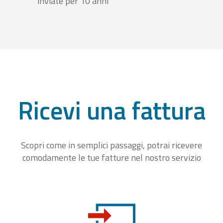
inviate per 10 anni
Ricevi una fattura
Scopri come in semplici passaggi, potrai ricevere
comodamente le tue fatture nel nostro servizio