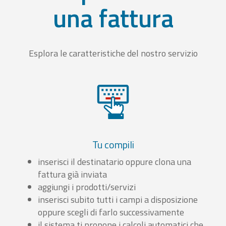
una fattura
Esplora le caratteristiche del nostro servizio
Tu compili
inserisci il destinatario oppure clona una
fattura già inviata
aggiungi i prodotti/servizi
inserisci subito tutti i campi a disposizione
oppure scegli di farlo successivamente
il sistema ti propone i calcoli automatici che