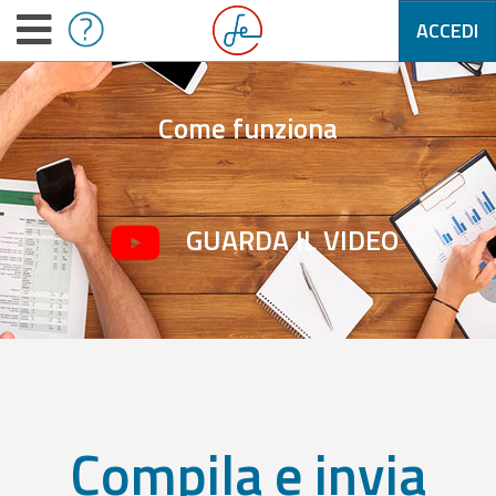
ACCEDI
Come funziona
GUARDA IL VIDEO
Compila e invia