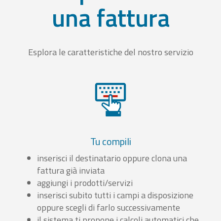
una fattura
Esplora le caratteristiche del nostro servizio
Tu compili
inserisci il destinatario oppure clona una
fattura già inviata
aggiungi i prodotti/servizi
inserisci subito tutti i campi a disposizione
oppure scegli di farlo successivamente
il sistema ti propone i calcoli automatici che