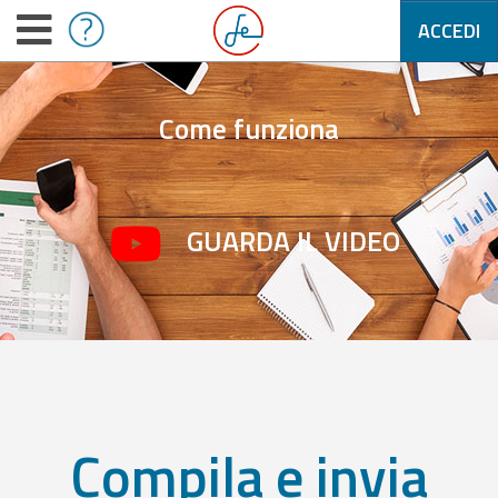
ACCEDI
Come funziona
GUARDA IL VIDEO
Compila e invia