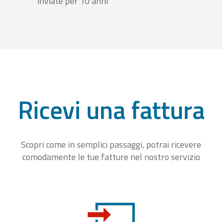
inviate per 10 anni
Ricevi una fattura
Scopri come in semplici passaggi, potrai ricevere
comodamente le tue fatture nel nostro servizio