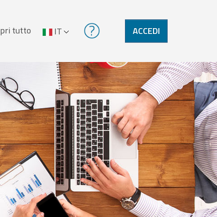
pri tutto
ACCEDI
IT