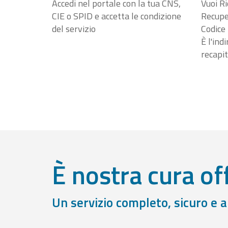
Accedi nel portale con la tua CNS,
Vuoi Ri
CIE o SPID e accetta le condizione
Recuper
del servizio
Codice 
È l'ind
recapit
È nostra cura off
Un servizio completo, sicuro e 