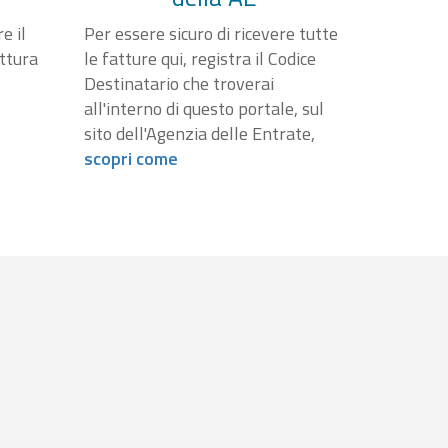
e il
Per essere sicuro di ricevere tutte
attura
le fatture qui, registra il Codice
Destinatario che troverai
all'interno di questo portale, sul
sito dell'Agenzia delle Entrate,
scopri come