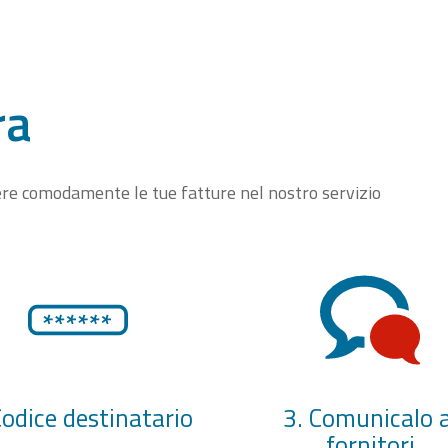
ra
vere comodamente le tue fatture nel nostro servizio
Codice destinatario
3. Comunicalo a
fornitori