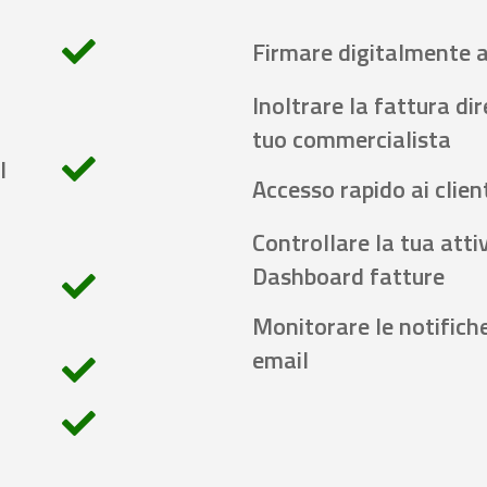
Firmare digitalmente 
Inoltrare la fattura di
tuo commercialista
l
Accesso rapido ai client
Controllare la tua attiv
Dashboard fatture
Monitorare le notifich
email