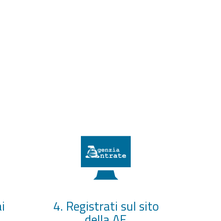
i
4. Registrati sul sito
della AE