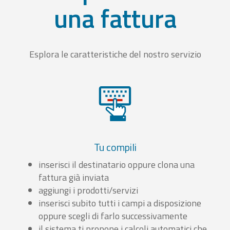
una fattura
Esplora le caratteristiche del nostro servizio
Tu compili
inserisci il destinatario oppure clona una
fattura già inviata
aggiungi i prodotti/servizi
inserisci subito tutti i campi a disposizione
oppure scegli di farlo successivamente
il sistema ti propone i calcoli automatici che