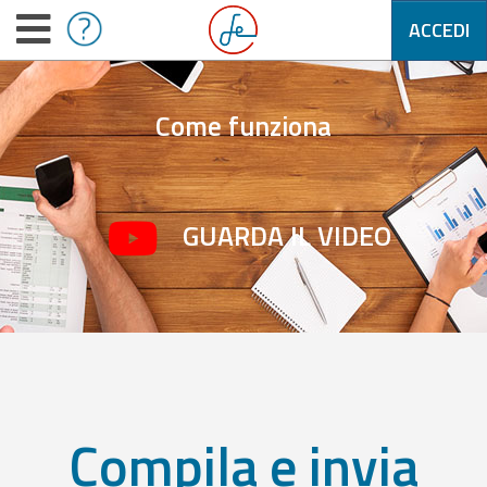
ACCEDI
Come funziona
GUARDA IL VIDEO
Compila e invia