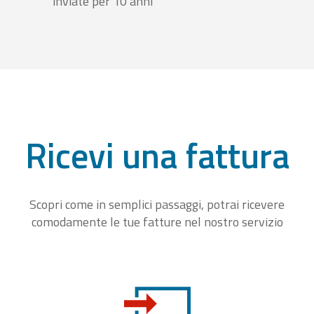
inviate per 10 anni
Ricevi una fattura
Scopri come in semplici passaggi, potrai ricevere
comodamente le tue fatture nel nostro servizio