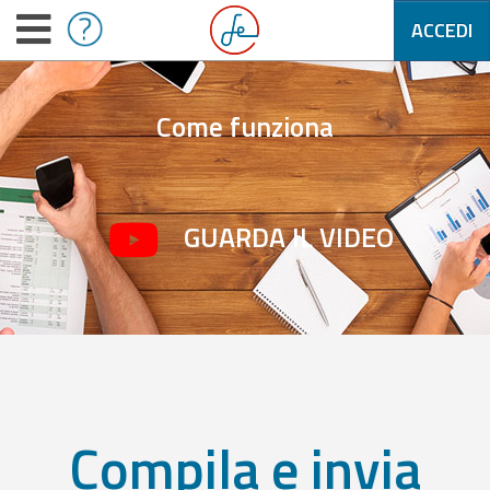
ACCEDI
Come funziona
GUARDA IL VIDEO
Compila e invia