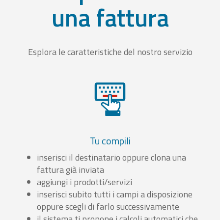
una fattura
Esplora le caratteristiche del nostro servizio
Tu compili
inserisci il destinatario oppure clona una
fattura già inviata
aggiungi i prodotti/servizi
inserisci subito tutti i campi a disposizione
oppure scegli di farlo successivamente
il sistema ti propone i calcoli automatici che