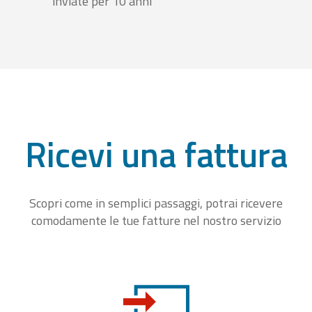
inviate per 10 anni
Ricevi una fattura
Scopri come in semplici passaggi, potrai ricevere
comodamente le tue fatture nel nostro servizio