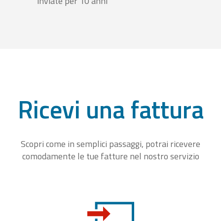
inviate per 10 anni
Ricevi una fattura
Scopri come in semplici passaggi, potrai ricevere
comodamente le tue fatture nel nostro servizio