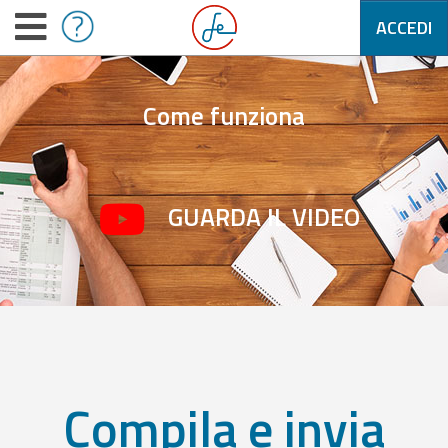
ACCEDI
Come funziona
GUARDA IL VIDEO
Compila e invia