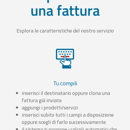
una fattura
Esplora le caratteristiche del nostro servizio
Tu compili
inserisci il destinatario oppure clona una
fattura già inviata
aggiungi i prodotti/servizi
inserisci subito tutti i campi a disposizione
oppure scegli di farlo successivamente
il sistema ti propone i calcoli automatici che