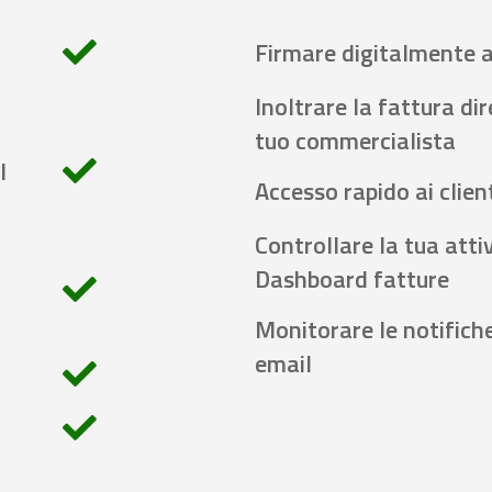
Firmare digitalmente 
Inoltrare la fattura di
tuo commercialista
l
Accesso rapido ai client
Controllare la tua attiv
Dashboard fatture
Monitorare le notifich
email