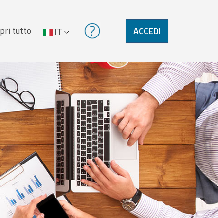
pri tutto
ACCEDI
IT