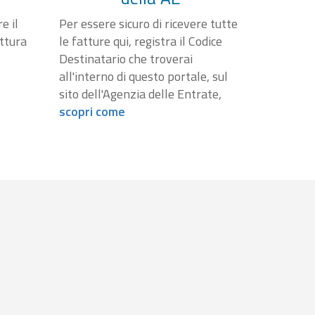
e il
Per essere sicuro di ricevere tutte
attura
le fatture qui, registra il Codice
Destinatario che troverai
all'interno di questo portale, sul
sito dell'Agenzia delle Entrate,
scopri come