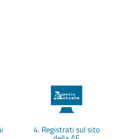
i
4. Registrati sul sito
della AE