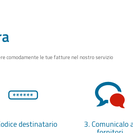
ra
vere comodamente le tue fatture nel nostro servizio
Codice destinatario
3. Comunicalo a
fornitori