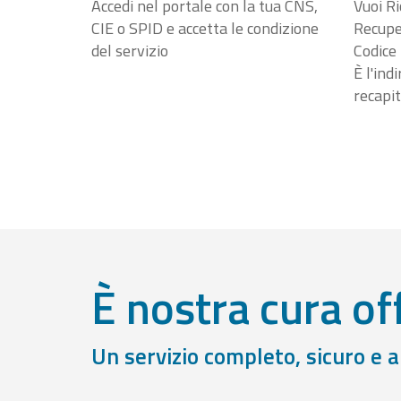
Accedi nel portale con la tua CNS,
Vuoi Ri
CIE o SPID e accetta le condizione
Recuper
del servizio
Codice 
È l'ind
recapit
È nostra cura off
Un servizio completo, sicuro e 