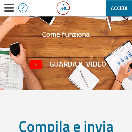
ACCEDI
Come funziona
GUARDA IL VIDEO
Compila e invia