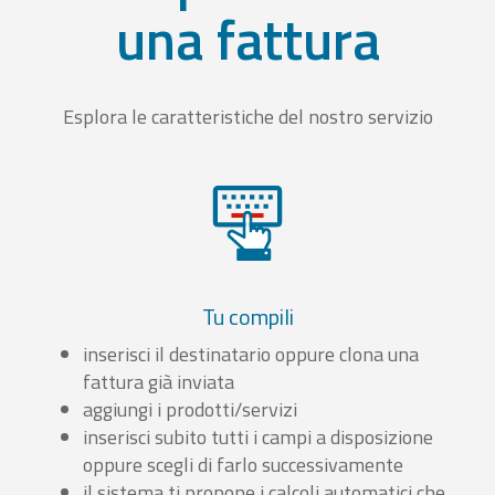
una fattura
Esplora le caratteristiche del nostro servizio
Tu compili
inserisci il destinatario oppure clona una
fattura già inviata
aggiungi i prodotti/servizi
inserisci subito tutti i campi a disposizione
oppure scegli di farlo successivamente
il sistema ti propone i calcoli automatici che