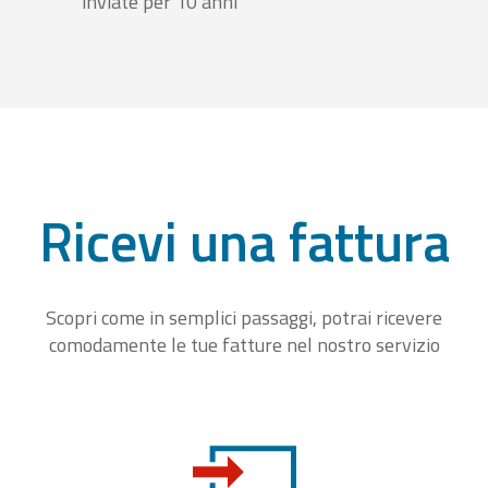
inviate per 10 anni
Ricevi una fattura
Scopri come in semplici passaggi, potrai ricevere
comodamente le tue fatture nel nostro servizio