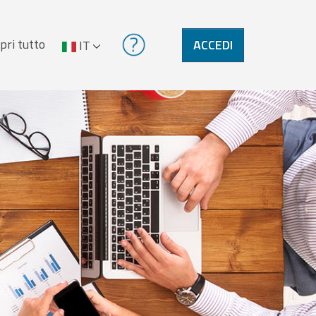
pri tutto
ACCEDI
IT