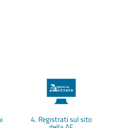
i
4. Registrati sul sito
della AE