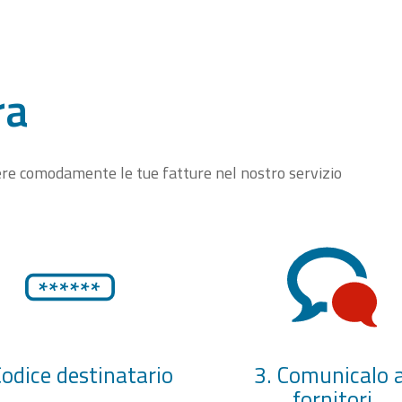
ra
vere comodamente le tue fatture nel nostro servizio
Codice destinatario
3. Comunicalo a
fornitori