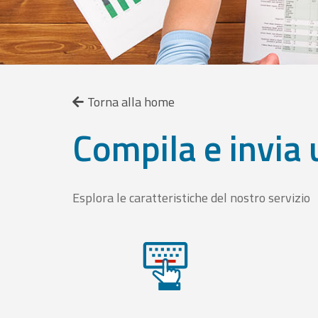
Torna alla home
Compila e invia 
Esplora le caratteristiche del nostro servizio