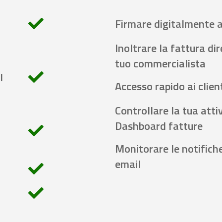
Firmare digitalmente 
Inoltrare la fattura di
tuo commercialista
l
Accesso rapido ai client
Controllare la tua attiv
Dashboard fatture
Monitorare le notifich
email