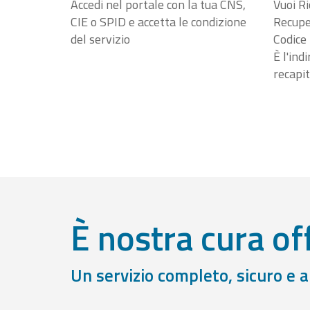
Accedi nel portale con la tua CNS,
Vuoi Ri
CIE o SPID e accetta le condizione
Recuper
del servizio
Codice 
È l'ind
recapit
È nostra cura off
Un servizio completo, sicuro e 