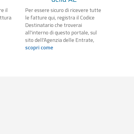
e il
Per essere sicuro di ricevere tutte
attura
le fatture qui, registra il Codice
Destinatario che troverai
all'interno di questo portale, sul
sito dell'Agenzia delle Entrate,
scopri come