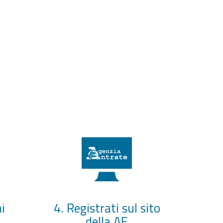
i
4. Registrati sul sito
della AE