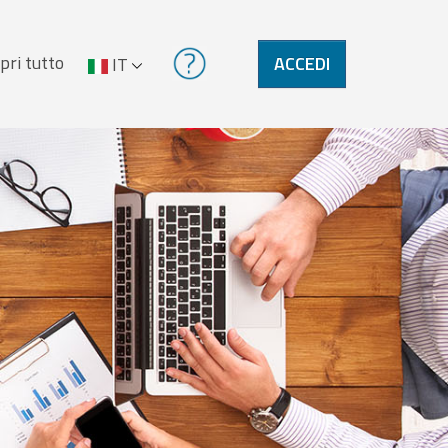
pri tutto
ACCEDI
IT