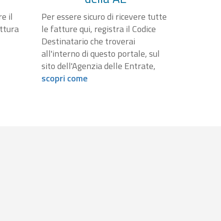
e il
Per essere sicuro di ricevere tutte
attura
le fatture qui, registra il Codice
Destinatario che troverai
all'interno di questo portale, sul
sito dell'Agenzia delle Entrate,
scopri come