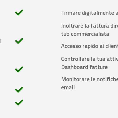
Firmare digitalmente 
Inoltrare la fattura di
tuo commercialista
l
Accesso rapido ai client
Controllare la tua attiv
Dashboard fatture
Monitorare le notifich
email