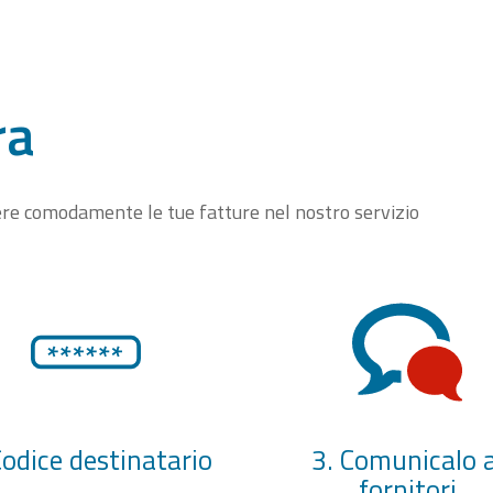
ra
vere comodamente le tue fatture nel nostro servizio
Codice destinatario
3. Comunicalo a
fornitori