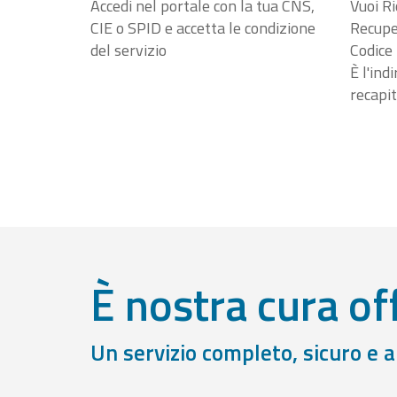
Accedi nel portale con la tua CNS,
Vuoi Ri
CIE o SPID e accetta le condizione
Recuper
del servizio
Codice 
È l'ind
recapit
È nostra cura off
Un servizio completo, sicuro e 