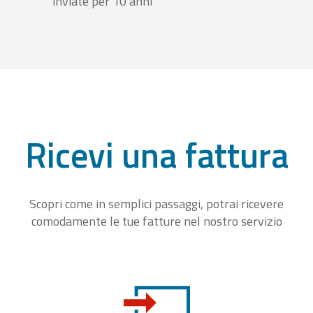
inviate per 10 anni
Ricevi una fattura
Scopri come in semplici passaggi, potrai ricevere
comodamente le tue fatture nel nostro servizio