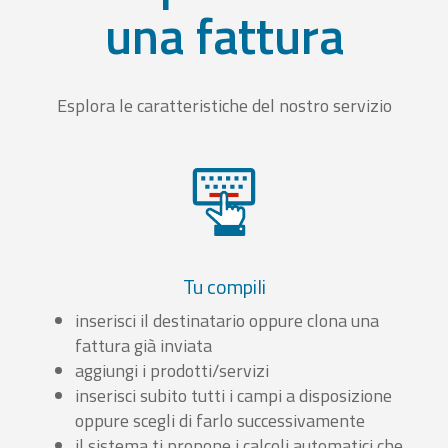
una fattura
Esplora le caratteristiche del nostro servizio
Tu compili
inserisci il destinatario oppure clona una
fattura già inviata
aggiungi i prodotti/servizi
inserisci subito tutti i campi a disposizione
oppure scegli di farlo successivamente
il sistema ti propone i calcoli automatici che