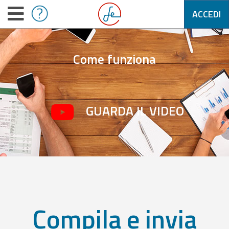
ACCEDI
Come funziona
GUARDA IL VIDEO
Compila e invia