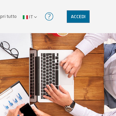
pri tutto
ACCEDI
IT