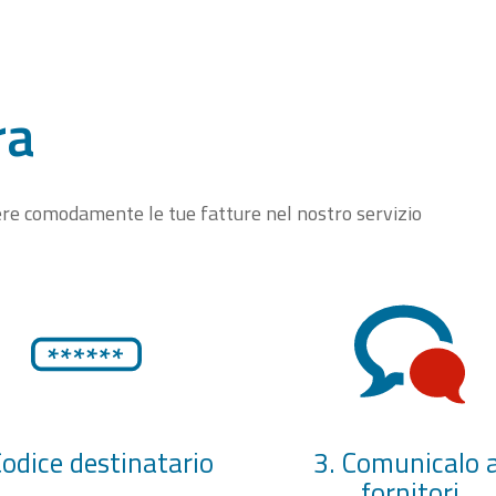
ra
vere comodamente le tue fatture nel nostro servizio
Codice destinatario
3. Comunicalo a
fornitori