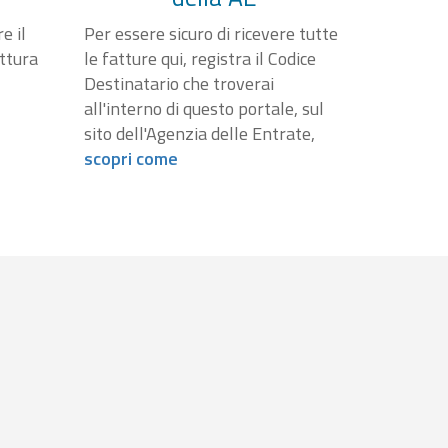
e il
Per essere sicuro di ricevere tutte
attura
le fatture qui, registra il Codice
Destinatario che troverai
all'interno di questo portale, sul
sito dell'Agenzia delle Entrate,
scopri come