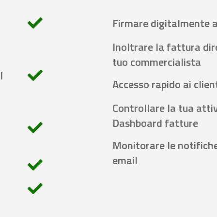
Firmare digitalmente 
Inoltrare la fattura di
tuo commercialista
l
Accesso rapido ai client
Controllare la tua attiv
Dashboard fatture
Monitorare le notifich
email