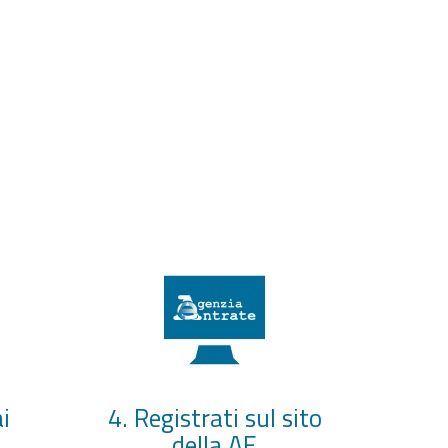
i
4. Registrati sul sito
della AE