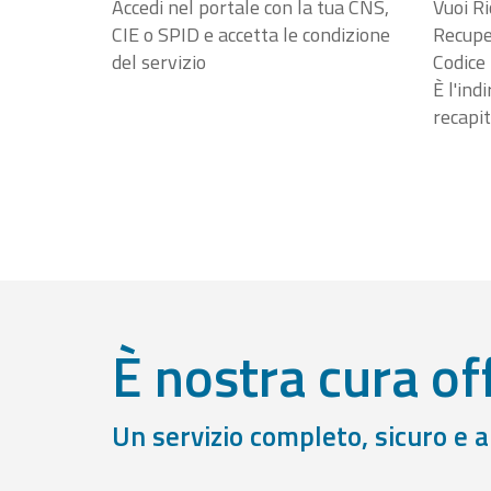
Accedi nel portale con la tua CNS,
Vuoi Ri
CIE o SPID e accetta le condizione
Recuper
del servizio
Codice 
È l'ind
recapit
È nostra cura off
Un servizio completo, sicuro e 