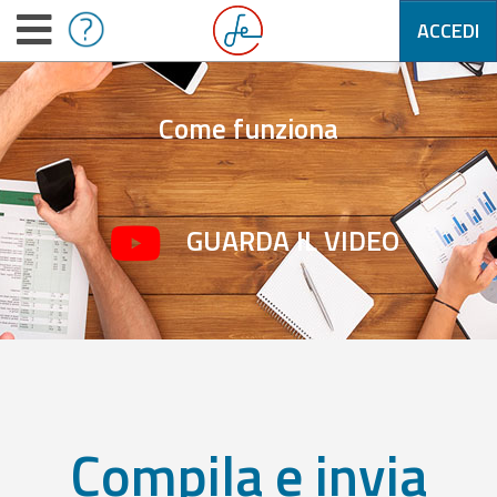
ACCEDI
Come funziona
GUARDA IL VIDEO
Compila e invia