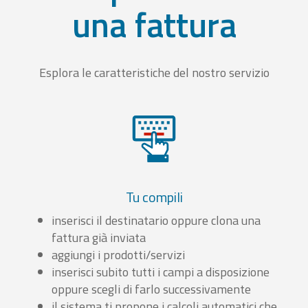
una fattura
Esplora le caratteristiche del nostro servizio
Tu compili
inserisci il destinatario oppure clona una
fattura già inviata
aggiungi i prodotti/servizi
inserisci subito tutti i campi a disposizione
oppure scegli di farlo successivamente
il sistema ti propone i calcoli automatici che