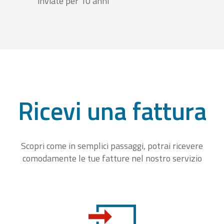
inviate per 10 anni
Ricevi una fattura
Scopri come in semplici passaggi, potrai ricevere
comodamente le tue fatture nel nostro servizio