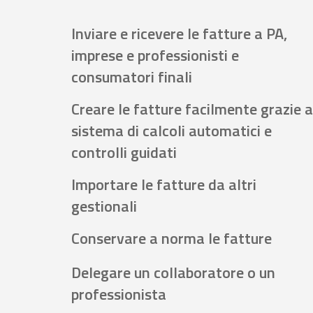
Inviare e ricevere le fatture a PA,
imprese e professionisti e
consumatori finali
Creare le fatture facilmente grazie a
sistema di calcoli automatici e
controlli guidati
Importare le fatture da altri
gestionali
Conservare a norma le fatture
Delegare un collaboratore o un
professionista