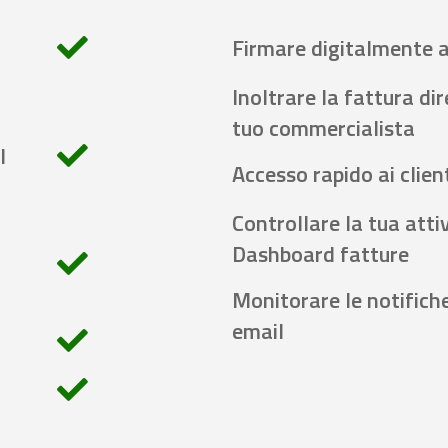
Firmare digitalmente 
Inoltrare la fattura di
tuo commercialista
l
Accesso rapido ai client
Controllare la tua attiv
Dashboard fatture
Monitorare le notifich
email