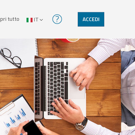
pri tutto
ACCEDI
IT