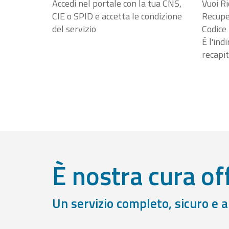
Accedi nel portale con la tua CNS,
Vuoi Ri
CIE o SPID e accetta le condizione
Recuper
del servizio
Codice 
È l'ind
recapit
È nostra cura off
Un servizio completo, sicuro e 