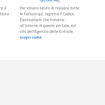
e il
Per essere sicuro di ricevere tutte
attura
le fatture qui, registra il Codice
Destinatario che troverai
all'interno di questo portale, sul
sito dell'Agenzia delle Entrate,
scopri come