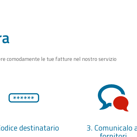
ra
vere comodamente le tue fatture nel nostro servizio
Codice destinatario
3. Comunicalo a
fornitori