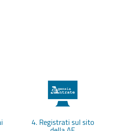
i
4. Registrati sul sito
della AE