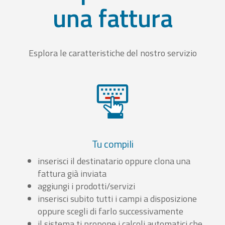
una fattura
Esplora le caratteristiche del nostro servizio
Tu compili
inserisci il destinatario oppure clona una
fattura già inviata
aggiungi i prodotti/servizi
inserisci subito tutti i campi a disposizione
oppure scegli di farlo successivamente
il sistema ti propone i calcoli automatici che