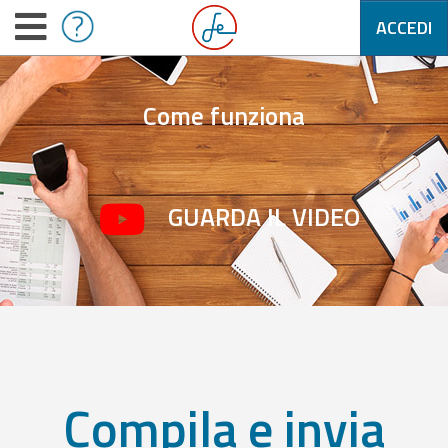
ACCEDI
Come funziona
GUARDA IL VIDEO
Compila e invia