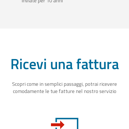
inviate per 10 anni
Ricevi una fattura
Scopri come in semplici passaggi, potrai ricevere
comodamente le tue fatture nel nostro servizio