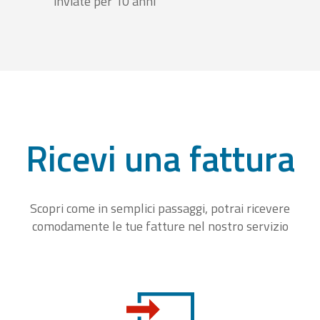
inviate per 10 anni
Ricevi una fattura
Scopri come in semplici passaggi, potrai ricevere
comodamente le tue fatture nel nostro servizio