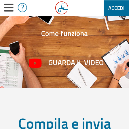
ACCEDI
Come funziona
GUARDA IL VIDEO
Compila e invia