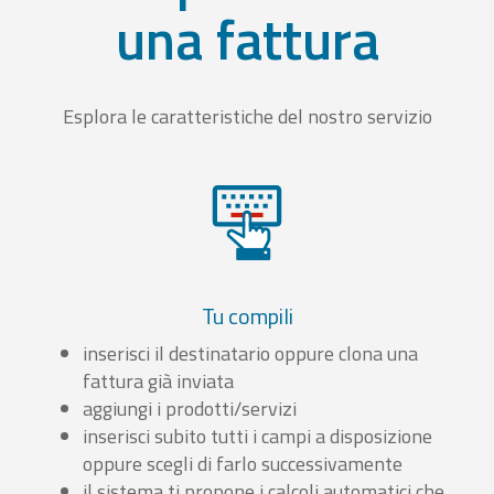
una fattura
Esplora le caratteristiche del nostro servizio
Tu compili
inserisci il destinatario oppure clona una
fattura già inviata
aggiungi i prodotti/servizi
inserisci subito tutti i campi a disposizione
oppure scegli di farlo successivamente
il sistema ti propone i calcoli automatici che