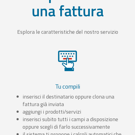
una fattura
Esplora le caratteristiche del nostro servizio
Tu compili
inserisci il destinatario oppure clona una
fattura già inviata
aggiungi i prodotti/servizi
inserisci subito tutti i campi a disposizione
oppure scegli di farlo successivamente
il sistema ti propone i calcoli automatici che