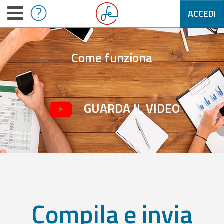
ACCEDI
Come funziona
GUARDA IL VIDEO
Compila e invia