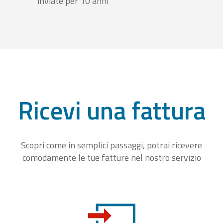
inviate per 10 anni
Ricevi una fattura
Scopri come in semplici passaggi, potrai ricevere
comodamente le tue fatture nel nostro servizio