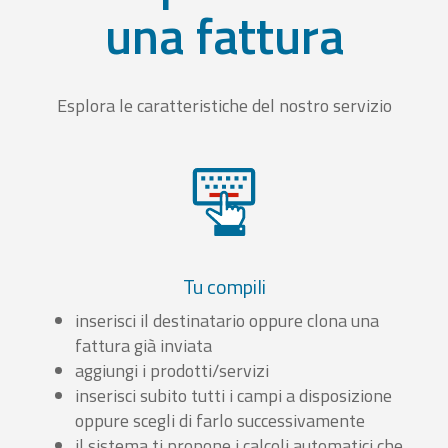
una fattura
Esplora le caratteristiche del nostro servizio
Tu compili
inserisci il destinatario oppure clona una
fattura già inviata
aggiungi i prodotti/servizi
inserisci subito tutti i campi a disposizione
oppure scegli di farlo successivamente
il sistema ti propone i calcoli automatici che