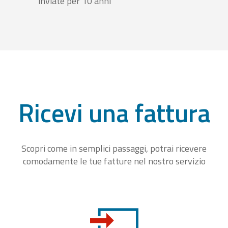
inviate per 10 anni
Ricevi una fattura
Scopri come in semplici passaggi, potrai ricevere
comodamente le tue fatture nel nostro servizio