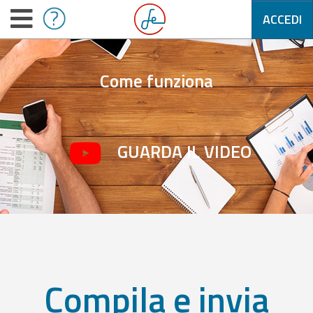
ACCEDI
Come funziona
GUARDA IL VIDEO
Compila e invia