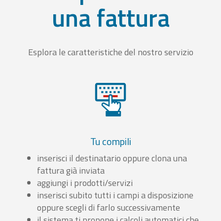
una fattura
Esplora le caratteristiche del nostro servizio
Tu compili
inserisci il destinatario oppure clona una
fattura già inviata
aggiungi i prodotti/servizi
inserisci subito tutti i campi a disposizione
oppure scegli di farlo successivamente
il sistema ti propone i calcoli automatici che