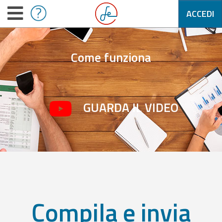
ACCEDI
Come funziona
GUARDA IL VIDEO
Compila e invia