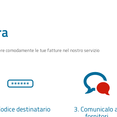
ra
vere comodamente le tue fatture nel nostro servizio
Codice destinatario
3. Comunicalo a
fornitori