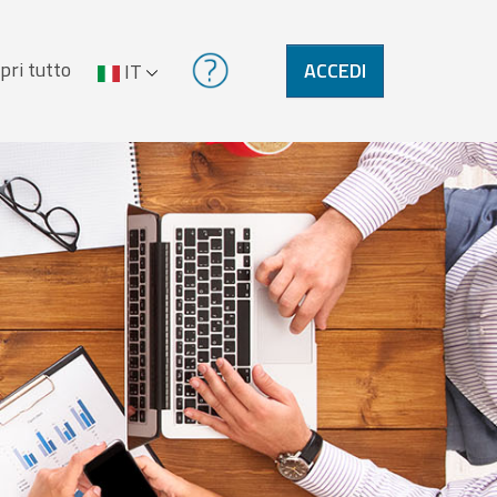
pri tutto
ACCEDI
IT