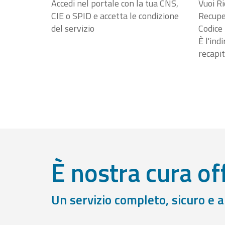
Accedi nel portale con la tua CNS,
Vuoi Ri
CIE o SPID e accetta le condizione
Recuper
del servizio
Codice 
È l'ind
recapit
È nostra cura off
Un servizio completo, sicuro e 