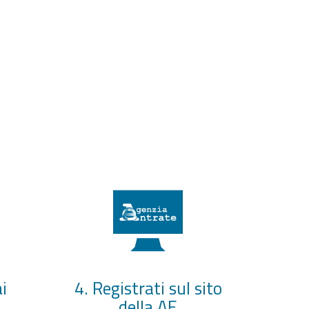
i
4. Registrati sul sito
della AE