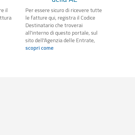
e il
Per essere sicuro di ricevere tutte
attura
le fatture qui, registra il Codice
Destinatario che troverai
all'interno di questo portale, sul
sito dell'Agenzia delle Entrate,
scopri come