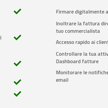
Firmare digitalmente 
Inoltrare la fattura di
tuo commercialista
l
Accesso rapido ai client
Controllare la tua attiv
Dashboard fatture
Monitorare le notifich
email