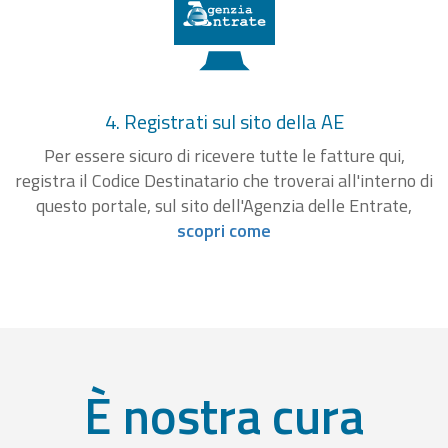
4. Registrati sul sito della AE
Per essere sicuro di ricevere tutte le fatture qui,
registra il Codice Destinatario che troverai all'interno di
questo portale, sul sito dell'Agenzia delle Entrate,
scopri come
È nostra cura