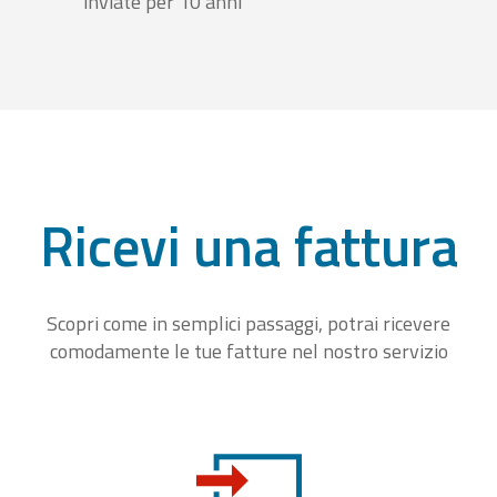
inviate per 10 anni
Ricevi una fattura
Scopri come in semplici passaggi, potrai ricevere
comodamente le tue fatture nel nostro servizio