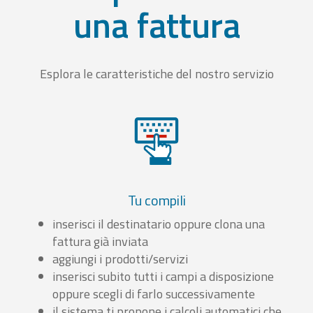
una fattura
Esplora le caratteristiche del nostro servizio
Tu compili
inserisci il destinatario oppure clona una
fattura già inviata
aggiungi i prodotti/servizi
inserisci subito tutti i campi a disposizione
oppure scegli di farlo successivamente
il sistema ti propone i calcoli automatici che