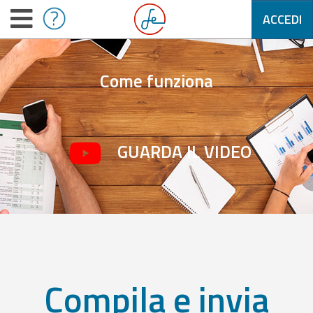
ACCEDI
Come funziona
GUARDA IL VIDEO
Compila e invia