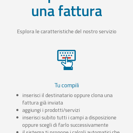
una fattura
Esplora le caratteristiche del nostro servizio
Tu compili
inserisci il destinatario oppure clona una
fattura già inviata
aggiungi i prodotti/servizi
inserisci subito tutti i campi a disposizione
oppure scegli di farlo successivamente
il sistema ti propone i calcoli automatici che