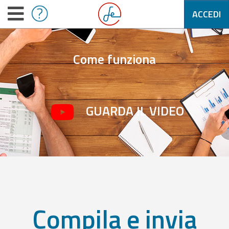
ACCEDI
Come funziona
GUARDA IL VIDEO
Compila e invia