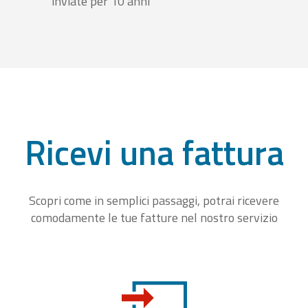
inviate per 10 anni
Ricevi una fattura
Scopri come in semplici passaggi, potrai ricevere
comodamente le tue fatture nel nostro servizio