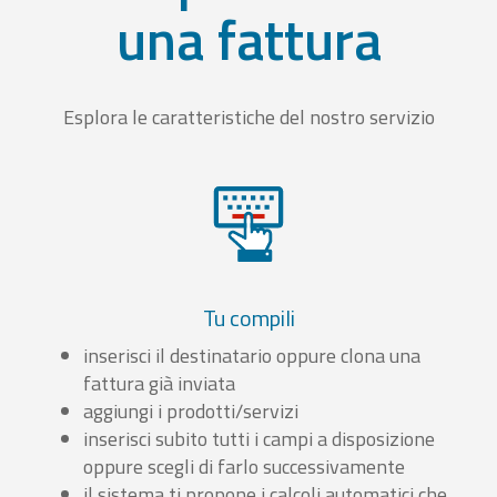
una fattura
Esplora le caratteristiche del nostro servizio
Tu compili
inserisci il destinatario oppure clona una
fattura già inviata
aggiungi i prodotti/servizi
inserisci subito tutti i campi a disposizione
oppure scegli di farlo successivamente
il sistema ti propone i calcoli automatici che