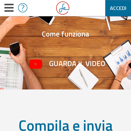
ACCEDI
Come funziona
GUARDA IL VIDEO
Compila e invia