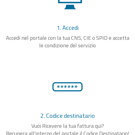
1. Accedi
Accedi nel portale con la tua CNS, CIE o SPID e accetta
le condizione del servizio
2. Codice destinatario
Vuoi Ricevere la tua fattura qui?
Recupera all'interno del portale il Codice Destinatario!