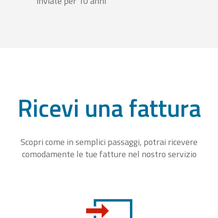
inviate per 10 anni
Ricevi una fattura
Scopri come in semplici passaggi, potrai ricevere
comodamente le tue fatture nel nostro servizio