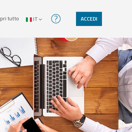
pri tutto
ACCEDI
IT