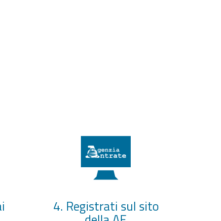
i
4. Registrati sul sito
della AE