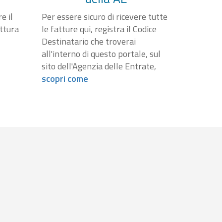
e il
Per essere sicuro di ricevere tutte
attura
le fatture qui, registra il Codice
Destinatario che troverai
all'interno di questo portale, sul
sito dell'Agenzia delle Entrate,
scopri come