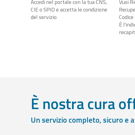
Accedi nel portale con la tua CNS,
Vuoi Ri
CIE o SPID e accetta le condizione
Recuper
del servizio
Codice 
È l'ind
recapit
È nostra cura off
Un servizio completo, sicuro e 