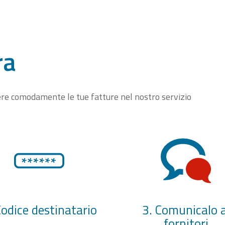
ra
vere comodamente le tue fatture nel nostro servizio
Codice destinatario
3. Comunicalo a
fornitori