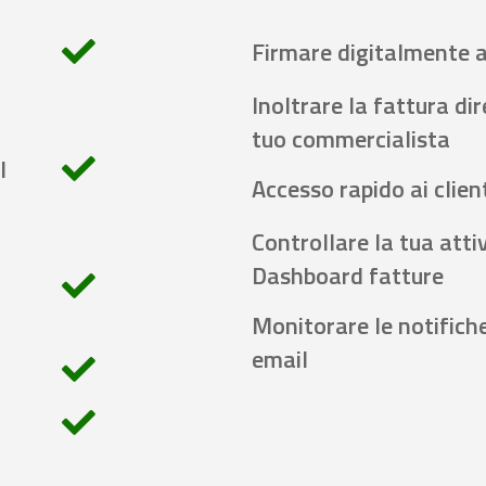
Firmare digitalmente 
Inoltrare la fattura di
tuo commercialista
l
Accesso rapido ai client
Controllare la tua attiv
Dashboard fatture
Monitorare le notifich
email