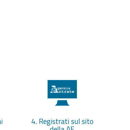
i
4. Registrati sul sito
della AE