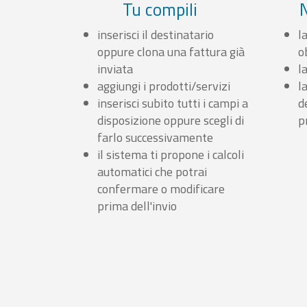
Tu compili
inserisci il destinatario
l
oppure clona una fattura già
o
inviata
l
aggiungi i prodotti/servizi
l
inserisci subito tutti i campi a
d
disposizione oppure scegli di
p
farlo successivamente
il sistema ti propone i calcoli
automatici che potrai
confermare o modificare
prima dell'invio