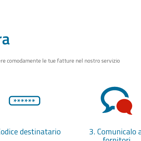
ra
vere comodamente le tue fatture nel nostro servizio
Codice destinatario
3. Comunicalo a
fornitori