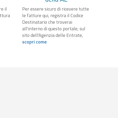
e il
Per essere sicuro di ricevere tutte
attura
le fatture qui, registra il Codice
Destinatario che troverai
all'interno di questo portale, sul
sito dell'Agenzia delle Entrate,
scopri come