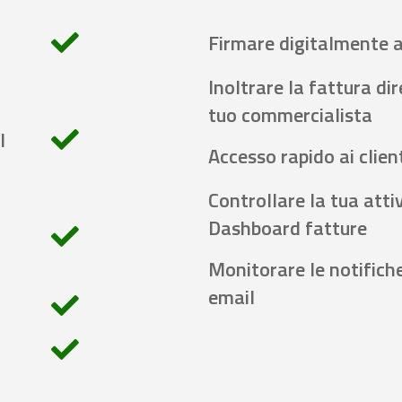
Firmare digitalmente 
Inoltrare la fattura di
tuo commercialista
l
Accesso rapido ai client
Controllare la tua attiv
Dashboard fatture
Monitorare le notifich
email