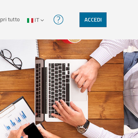
pri tutto
ACCEDI
IT