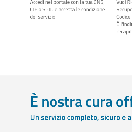
Accedi nel portale con la tua CNS,
Vuoi Ri
CIE o SPID e accetta le condizione
Recuper
del servizio
Codice 
È l'ind
recapit
È nostra cura off
Un servizio completo, sicuro e 