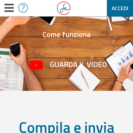
ACCEDI
Come funziona
GUARDA IL VIDEO
Compila e invia