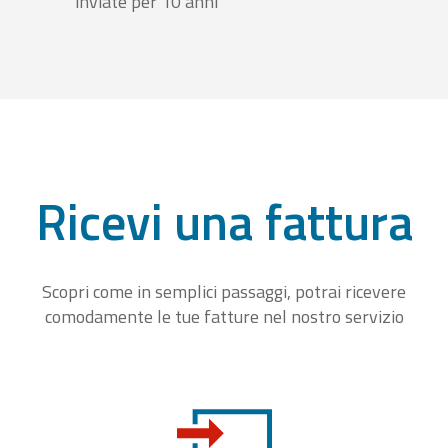
inviate per 10 anni
Ricevi una fattura
Scopri come in semplici passaggi, potrai ricevere
comodamente le tue fatture nel nostro servizio