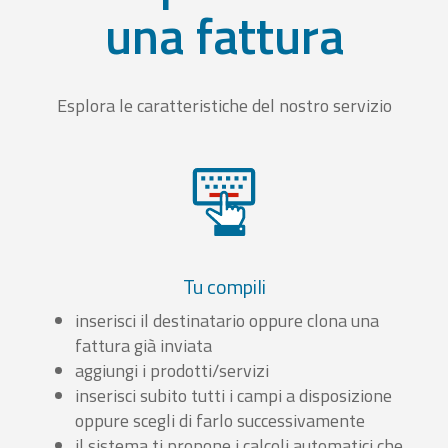
una fattura
Esplora le caratteristiche del nostro servizio
Tu compili
inserisci il destinatario oppure clona una
fattura già inviata
aggiungi i prodotti/servizi
inserisci subito tutti i campi a disposizione
oppure scegli di farlo successivamente
il sistema ti propone i calcoli automatici che