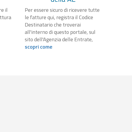
e il
Per essere sicuro di ricevere tutte
attura
le fatture qui, registra il Codice
Destinatario che troverai
all'interno di questo portale, sul
sito dell'Agenzia delle Entrate,
scopri come