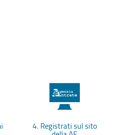
i
4. Registrati sul sito
della AE