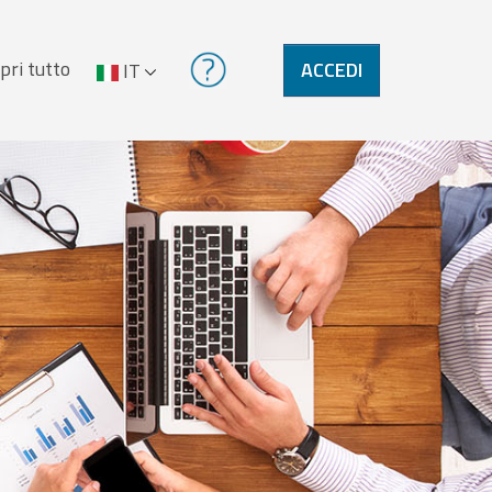
pri tutto
ACCEDI
IT