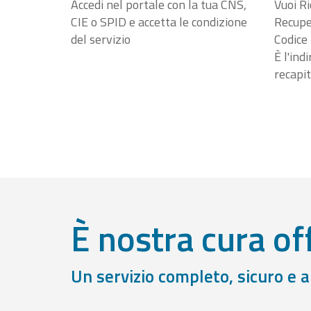
Accedi nel portale con la tua CNS,
Vuoi Ri
CIE o SPID e accetta le condizione
Recuper
del servizio
Codice 
È l'ind
recapit
È nostra cura off
Un servizio completo, sicuro e 