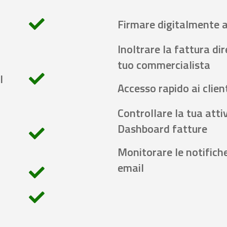
Firmare digitalmente 
Inoltrare la fattura di
tuo commercialista
l
Accesso rapido ai client
Controllare la tua attiv
Dashboard fatture
Monitorare le notifich
email