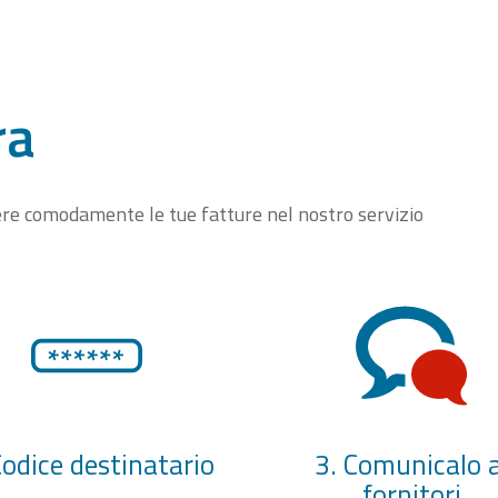
ra
vere comodamente le tue fatture nel nostro servizio
Codice destinatario
3. Comunicalo a
fornitori