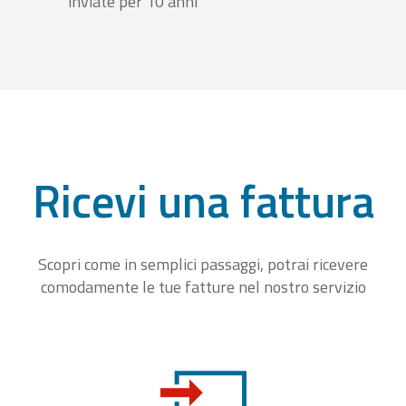
inviate per 10 anni
Ricevi una fattura
Scopri come in semplici passaggi, potrai ricevere
comodamente le tue fatture nel nostro servizio