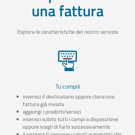
una fattura
Esplora le caratteristiche del nostro servizio
Tu compili
inserisci il destinatario oppure clona una
fattura già inviata
aggiungi i prodotti/servizi
inserisci subito tutti i campi a disposizione
oppure scegli di farlo successivamente
il sistema ti propone i calcoli automatici che