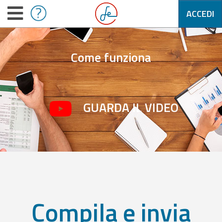
ACCEDI
Come funziona
GUARDA IL VIDEO
Compila e invia