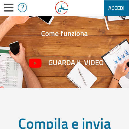
ACCEDI
Come funziona
GUARDA IL VIDEO
Compila e invia