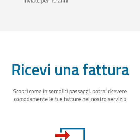
inviate per 10 anni
Ricevi una fattura
Scopri come in semplici passaggi, potrai ricevere
comodamente le tue fatture nel nostro servizio