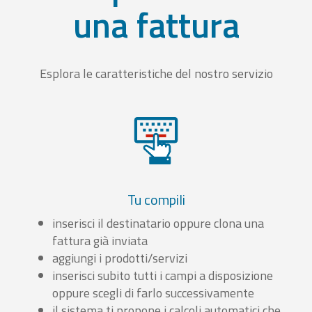
una fattura
Esplora le caratteristiche del nostro servizio
Tu compili
inserisci il destinatario oppure clona una
fattura già inviata
aggiungi i prodotti/servizi
inserisci subito tutti i campi a disposizione
oppure scegli di farlo successivamente
il sistema ti propone i calcoli automatici che