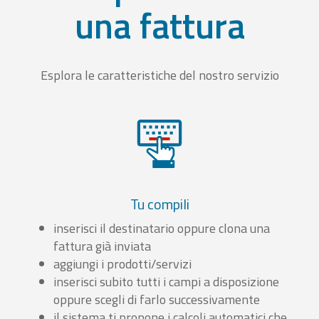
una fattura
Esplora le caratteristiche del nostro servizio
Tu compili
inserisci il destinatario oppure clona una
fattura già inviata
aggiungi i prodotti/servizi
inserisci subito tutti i campi a disposizione
oppure scegli di farlo successivamente
il sistema ti propone i calcoli automatici che