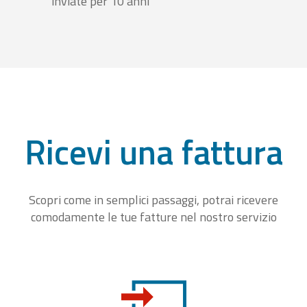
inviate per 10 anni
Ricevi una fattura
Scopri come in semplici passaggi, potrai ricevere
comodamente le tue fatture nel nostro servizio