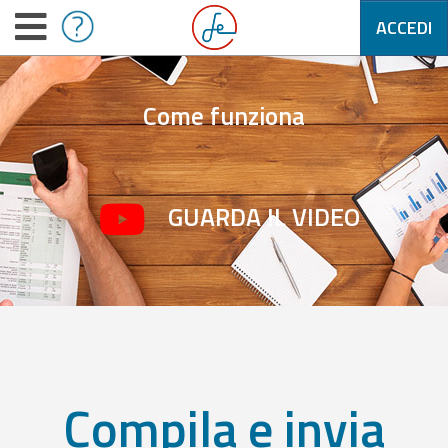
ACCEDI
Come funziona
GUARDA IL VIDEO
Compila e invia