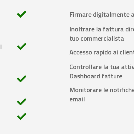
Firmare digitalmente 
Inoltrare la fattura di
tuo commercialista
l
Accesso rapido ai client
Controllare la tua attiv
Dashboard fatture
Monitorare le notifich
email