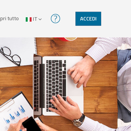
pri tutto
ACCEDI
IT