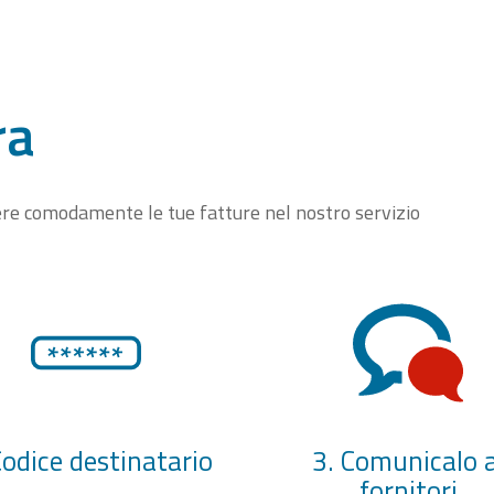
ra
vere comodamente le tue fatture nel nostro servizio
Codice destinatario
3. Comunicalo a
fornitori