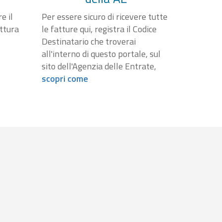
e il
Per essere sicuro di ricevere tutte
attura
le fatture qui, registra il Codice
Destinatario che troverai
all'interno di questo portale, sul
sito dell'Agenzia delle Entrate,
scopri come