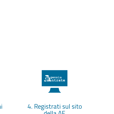
i
4. Registrati sul sito
della AE