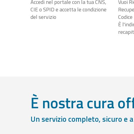
Accedi nel portale con la tua CNS,
Vuoi Ri
CIE o SPID e accetta le condizione
Recuper
del servizio
Codice 
È l'ind
recapit
È nostra cura off
Un servizio completo, sicuro e 