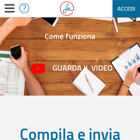
ACCEDI
Come funziona
GUARDA IL VIDEO
Compila e invia