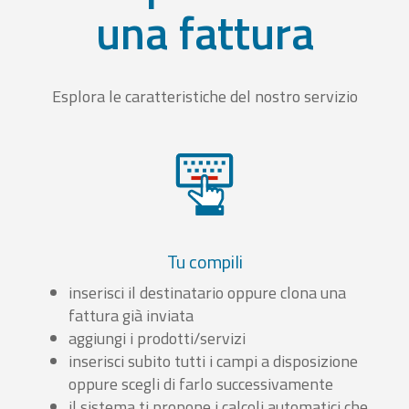
una fattura
Esplora le caratteristiche del nostro servizio
Tu compili
inserisci il destinatario oppure clona una
fattura già inviata
aggiungi i prodotti/servizi
inserisci subito tutti i campi a disposizione
oppure scegli di farlo successivamente
il sistema ti propone i calcoli automatici che