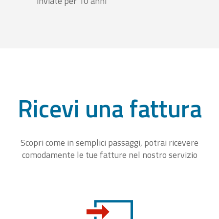
inviate per 10 anni
Ricevi una fattura
Scopri come in semplici passaggi, potrai ricevere
comodamente le tue fatture nel nostro servizio