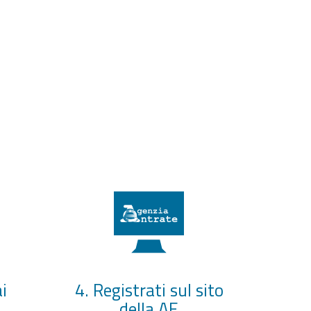
i
4. Registrati sul sito
della AE