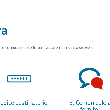
ra
vere comodamente le tue fatture nel nostro servizio
Codice destinatario
3. Comunicalo a
fornitori