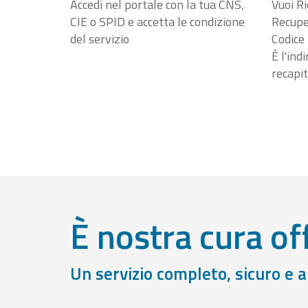
Accedi nel portale con la tua CNS,
Vuoi Ri
CIE o SPID e accetta le condizione
Recuper
del servizio
Codice 
È l'ind
recapit
È nostra cura off
Un servizio completo, sicuro e 