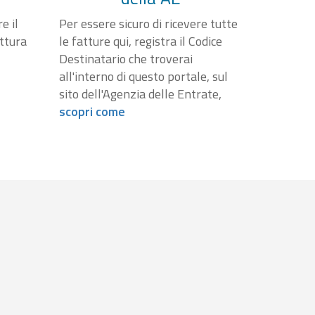
e il
Per essere sicuro di ricevere tutte
attura
le fatture qui, registra il Codice
Destinatario che troverai
all'interno di questo portale, sul
sito dell'Agenzia delle Entrate,
scopri come