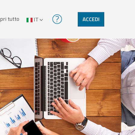
pri tutto
ACCEDI
IT