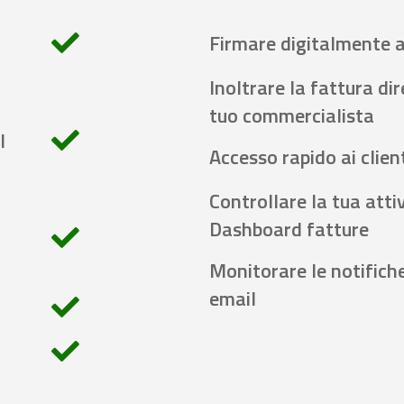
Firmare digitalmente 
Inoltrare la fattura di
tuo commercialista
l
Accesso rapido ai client
Controllare la tua attiv
Dashboard fatture
Monitorare le notifich
email