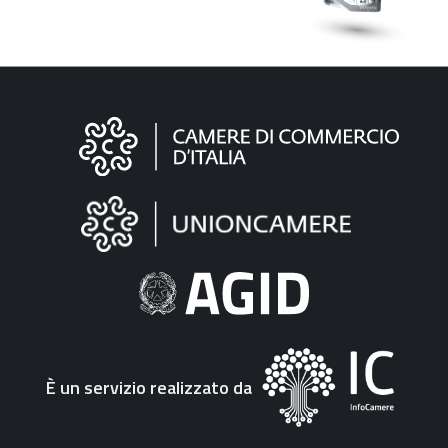
Informazioni
sul
sito
"Fattura
Elettronica"
È un servizio realizzato da