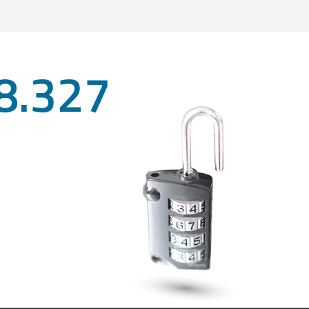
8.327