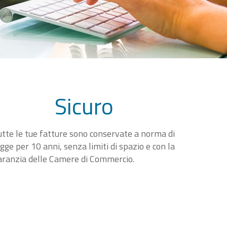
Sicuro
utte le tue fatture sono conservate a norma di
egge per 10 anni, senza limiti di spazio e con la
aranzia delle Camere di Commercio.