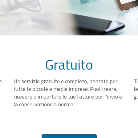
Gratuito
e
Un servizio gratuito e completo, pensato per
T
tutte le piccole e medie imprese. Puoi creare,
l
ricevere o importare le tue fatture per l'invio e
g
la conservazione a norma.