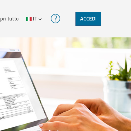
pri tutto
IT
ACCEDI