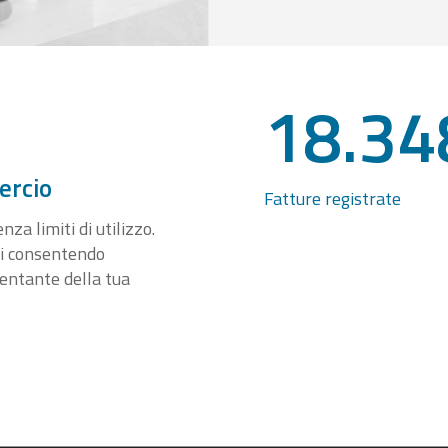
18.34
ercio
Fatture registrate
za limiti di utilizzo.
ti consentendo
sentante della tua