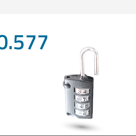
0.577