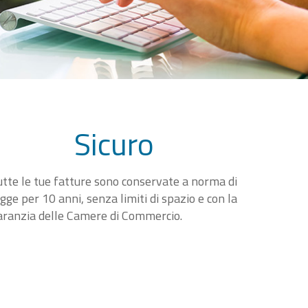
Sicuro
utte le tue fatture sono conservate a norma di
egge per 10 anni, senza limiti di spazio e con la
aranzia delle Camere di Commercio.