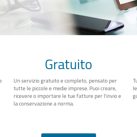
Gratuito
e
Un servizio gratuito e completo, pensato per
T
tutte le piccole e medie imprese. Puoi creare,
l
ricevere o importare le tue fatture per l'invio e
g
la conservazione a norma.