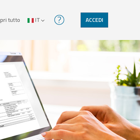
pri tutto
IT
ACCEDI