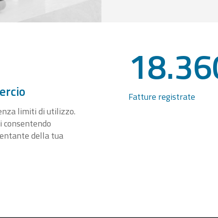
18.36
ercio
Fatture registrate
za limiti di utilizzo.
ti consentendo
sentante della tua