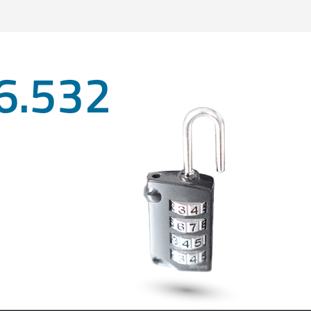
6.532