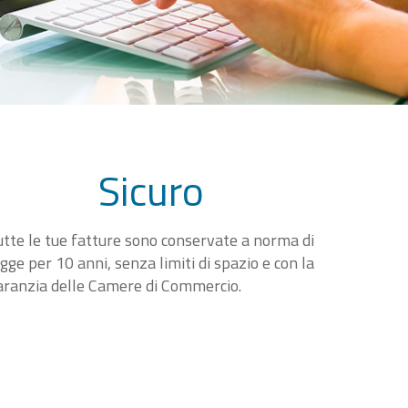
Sicuro
utte le tue fatture sono conservate a norma di
egge per 10 anni, senza limiti di spazio e con la
aranzia delle Camere di Commercio.