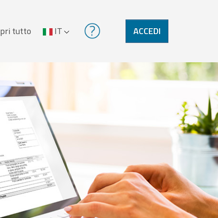
pri tutto
IT
ACCEDI