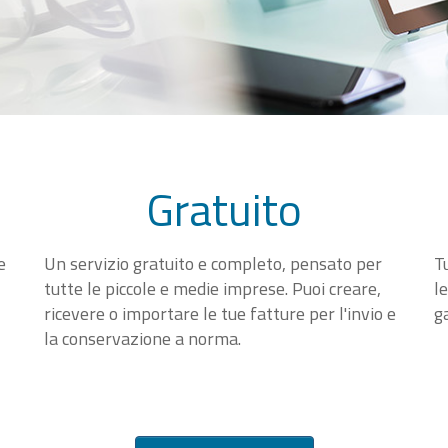
Gratuito
e
Un servizio gratuito e completo, pensato per
T
tutte le piccole e medie imprese. Puoi creare,
l
ricevere o importare le tue fatture per l'invio e
g
la conservazione a norma.