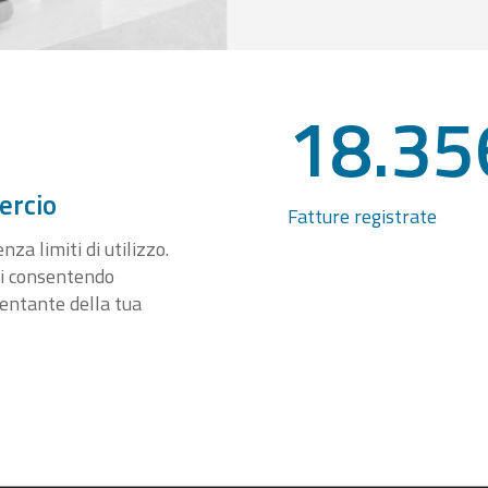
18.35
ercio
Fatture registrate
za limiti di utilizzo.
ti consentendo
sentante della tua