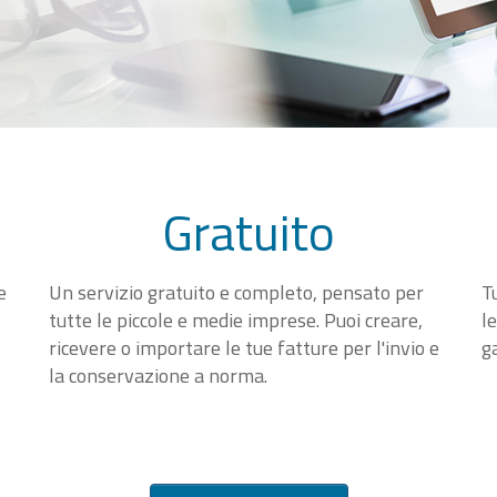
Gratuito
e
Un servizio gratuito e completo, pensato per
T
tutte le piccole e medie imprese. Puoi creare,
l
ricevere o importare le tue fatture per l'invio e
g
la conservazione a norma.