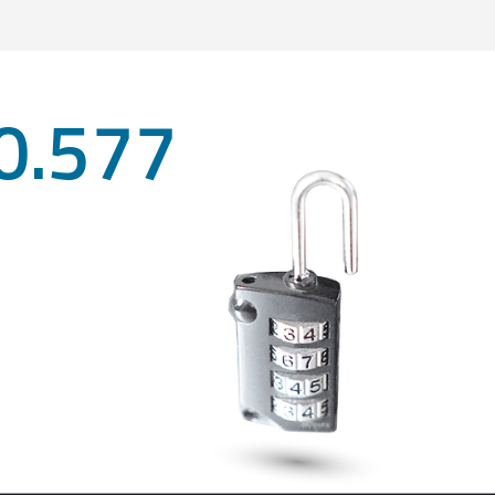
0.577