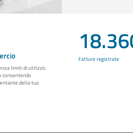
18.36
ercio
Fatture registrate
za limiti di utilizzo.
ti consentendo
sentante della tua