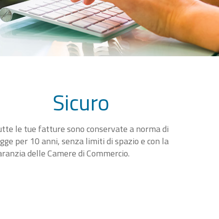
Sicuro
utte le tue fatture sono conservate a norma di
egge per 10 anni, senza limiti di spazio e con la
aranzia delle Camere di Commercio.