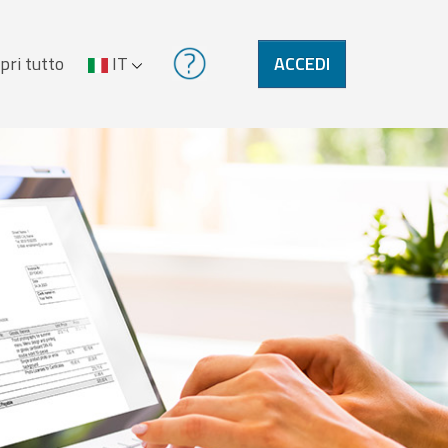
pri tutto
IT
ACCEDI