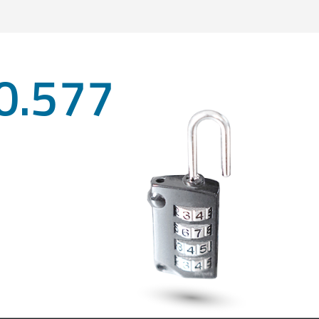
0.577