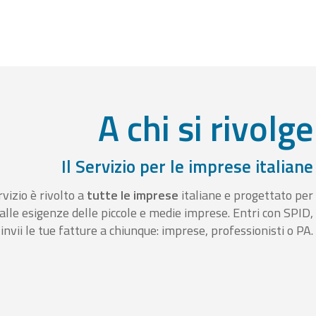
A chi si rivolge
Il Servizio per le imprese italiane
rvizio è rivolto a
tutte le imprese
italiane e progettato per
alle esigenze delle piccole e medie imprese. Entri con SPID,
invii le tue fatture a chiunque: imprese, professionisti o PA.