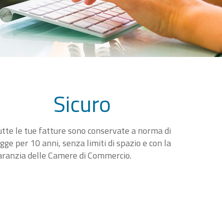
Sicuro
utte le tue fatture sono conservate a norma di
egge per 10 anni, senza limiti di spazio e con la
aranzia delle Camere di Commercio.