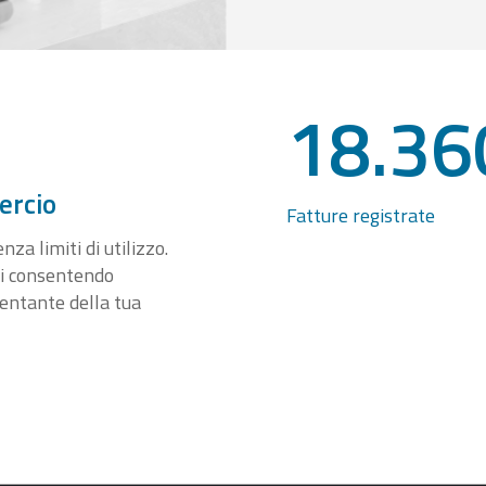
18.36
ercio
Fatture registrate
za limiti di utilizzo.
ti consentendo
sentante della tua