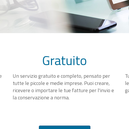
Gratuito
e
Un servizio gratuito e completo, pensato per
T
tutte le piccole e medie imprese. Puoi creare,
l
ricevere o importare le tue fatture per l'invio e
g
la conservazione a norma.