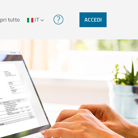
pri tutto
IT
ACCEDI