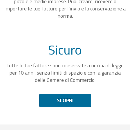
piccole e medie imprese. Puoi creare, ricevere o
importare le tue fatture per l'invio e la conservazione a
norma.
Sicuro
Tutte le tue fatture sono conservate a norma di legge
per 10 anni, senza limiti di spazio e con la garanzia
delle Camere di Commercio.
SCOPRI