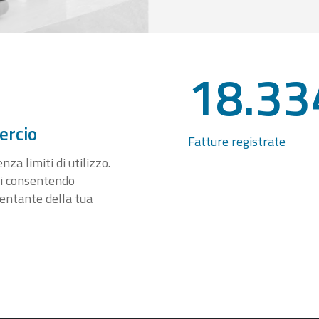
18.33
ercio
Fatture registrate
za limiti di utilizzo.
ti consentendo
sentante della tua