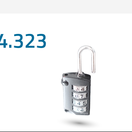
4.323