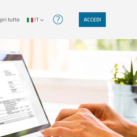
pri tutto
IT
ACCEDI