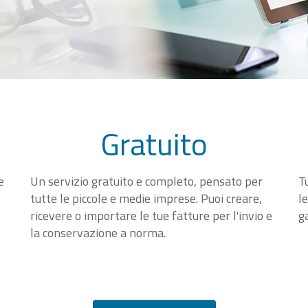
Gratuito
e
Un servizio gratuito e completo, pensato per
T
tutte le piccole e medie imprese. Puoi creare,
l
ricevere o importare le tue fatture per l'invio e
g
la conservazione a norma.