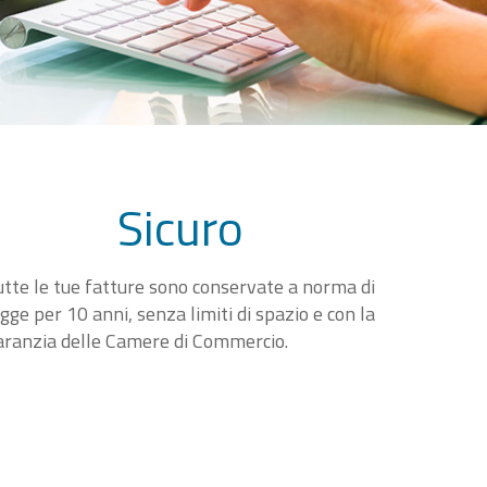
Sicuro
utte le tue fatture sono conservate a norma di
egge per 10 anni, senza limiti di spazio e con la
aranzia delle Camere di Commercio.