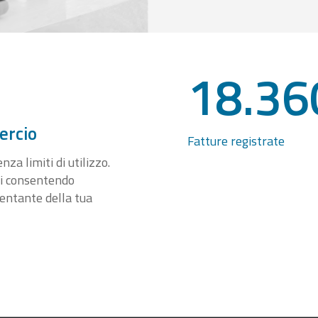
18.36
ercio
Fatture registrate
za limiti di utilizzo.
ti consentendo
sentante della tua