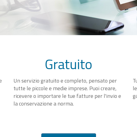
Gratuito
e
Un servizio gratuito e completo, pensato per
T
tutte le piccole e medie imprese. Puoi creare,
l
ricevere o importare le tue fatture per l'invio e
g
la conservazione a norma.