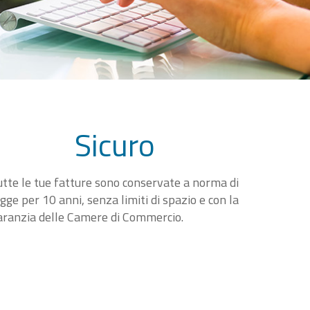
Sicuro
utte le tue fatture sono conservate a norma di
egge per 10 anni, senza limiti di spazio e con la
aranzia delle Camere di Commercio.