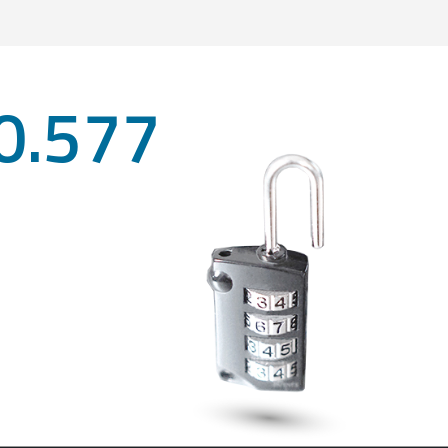
0.577