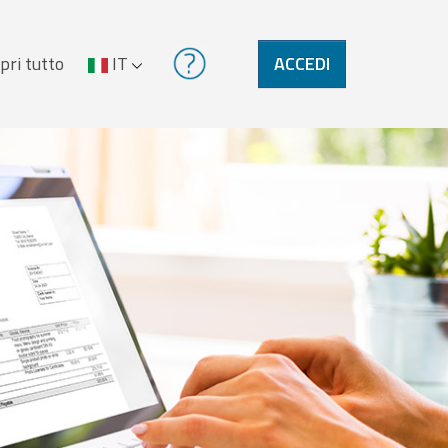
pri tutto
IT
ACCEDI