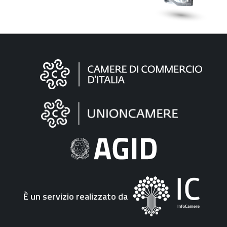
Informazioni
sul
sito
"Fattura
Elettronica"
È un servizio realizzato da